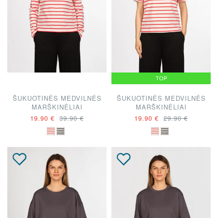
TOP
ŠUKUOTINĖS MEDVILNĖS
ŠUKUOTINĖS MEDVILNĖS
MARŠKINĖLIAI
MARŠKINĖLIAI
19.90 €
39.90 €
19.90 €
29.90 €