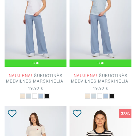
TOP
TOP
NAUJIENA!
ŠUKUOTINĖS
NAUJIENA!
ŠUKUOTINĖS
MEDVILNĖS MARŠKINĖLIAI
MEDVILNĖS MARŠKINĖLIAI
19.90 €
19.90 €
33%