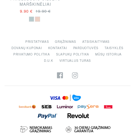
MARŠKINĖLIAI
9.90 €
19.90 €
PRISTATYMAS
GRĄŽINIMAS
ATSISKAITYMAS
DOVANŲ KUPONAI
KONTAKTAI
PARDUOTUVĖS
TAISYKLĖS
PRIVATUMO POLITIKA
SLAPUKŲ POLITIKA
MŪSŲ ISTORIJA
D.U.K
VIRTUALUS TURAS