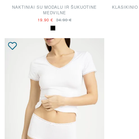
NAKTINIAI SU MODALU IR ŠUKUOTINE
KLASIKINI
MEDVILNE
19.90 €
34.90 €