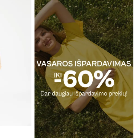
DOVANŲ KUPONAS