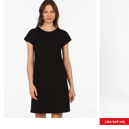
JŪSŲ TOP PASIRI
Liko keli vnt.