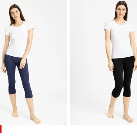
NKIMAI!