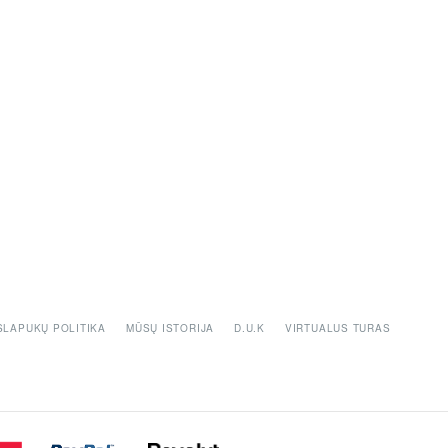
SLAPUKŲ POLITIKA
MŪSŲ ISTORIJA
D.U.K
VIRTUALUS TURAS