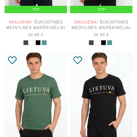
TOP
TOP
NAUJIENA!
ŠUKUOTINĖS
NAUJIENA!
ŠUKUOTINĖS
MEDVILNĖS MARŠKINĖLIAI
MEDVILNĖS MARŠKINĖLIAI
24.90 €
24.90 €