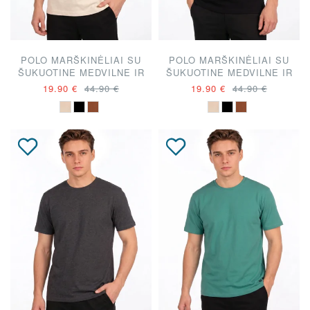
POLO MARŠKINĖLIAI SU
POLO MARŠKINĖLIAI SU
ŠUKUOTINE MEDVILNE IR
ŠUKUOTINE MEDVILNE IR
LINU
LINU
19.90 €
44.90 €
19.90 €
44.90 €