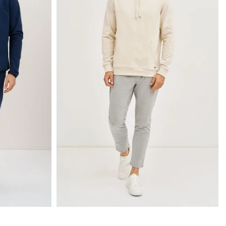
DOVANŲ KUPONAS