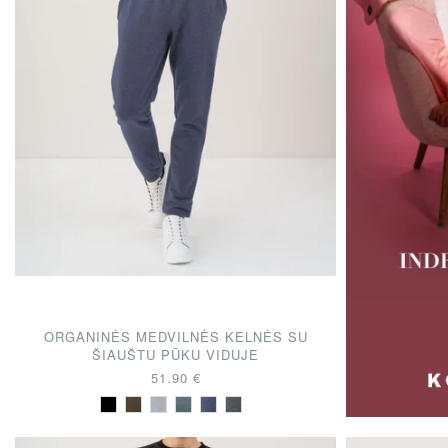
ORGANINĖS MEDVILNĖS KELNĖS SU
ŠIAUŠTU PŪKU VIDUJE
51.90 €