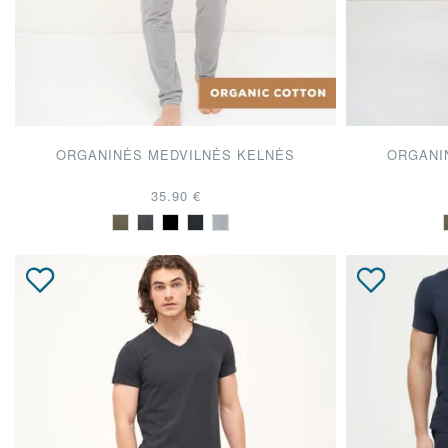
ORGANINĖS MEDVILNĖS KELNĖS
ORGANI
35.90 €