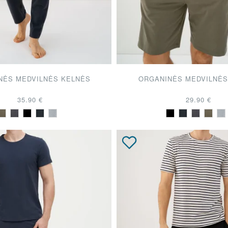
NĖS MEDVILNĖS KELNĖS
ORGANINĖS MEDVILNĖS
35.90 €
29.90 €