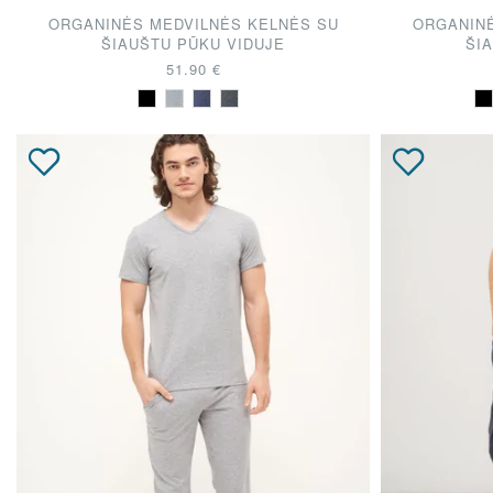
ORGANINĖS MEDVILNĖS KELNĖS SU
ORGANINĖ
ŠIAUŠTU PŪKU VIDUJE
ŠI
51.90 €