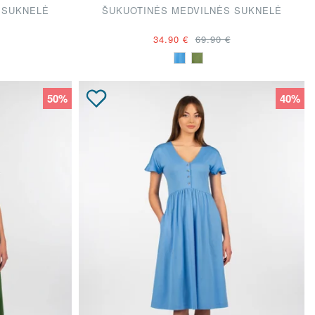
 SUKNELĖ
ŠUKUOTINĖS MEDVILNĖS SUKNELĖ
34.90 €
69.90 €
50%
40%