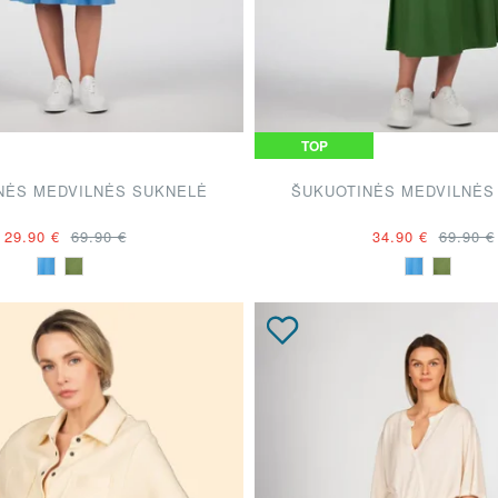
TOP
NĖS MEDVILNĖS SUKNELĖ
ŠUKUOTINĖS MEDVILNĖS
29.90 €
69.90 €
34.90 €
69.90 €