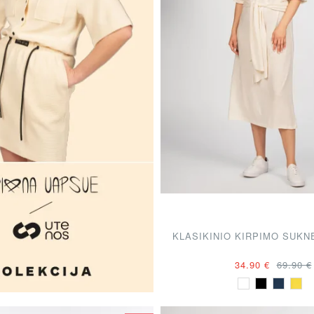
KLASIKINIO KIRPIMO SUKN
34.90 €
69.90 €