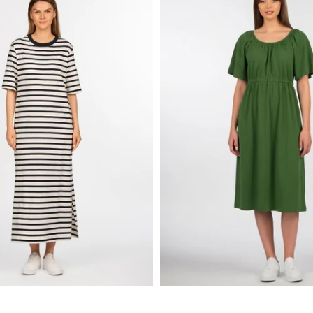
NKIMAI!