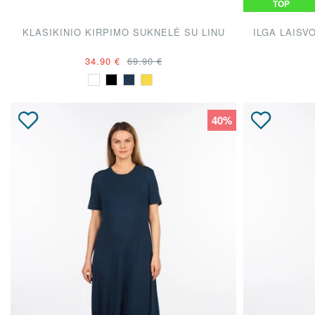
TOP
KLASIKINIO KIRPIMO SUKNELĖ SU LINU
ILGA LAISV
34.90 €
69.90 €
40%