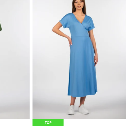
DOVANŲ KUPONAS
TOP