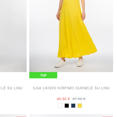
TOP
ELĖ SU LINU
ILGA LAISVO KIRPIMO SUKNELĖ SU LINU
40.50 €
67.50 €