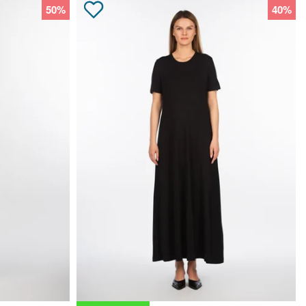
50%
40%