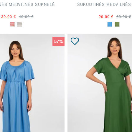
NĖS MEDVILNĖS SUKNELĖ
ŠUKUOTINĖS MEDVILNĖS
39.90 €
49.90 €
29.90 €
69.90 €
57%