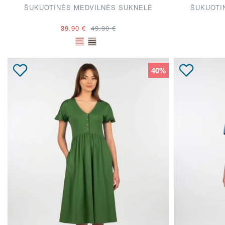
ŠUKUOTINĖS MEDVILNĖS SUKNELĖ
ŠUKUOTI
39.90 €
49.90 €
40%