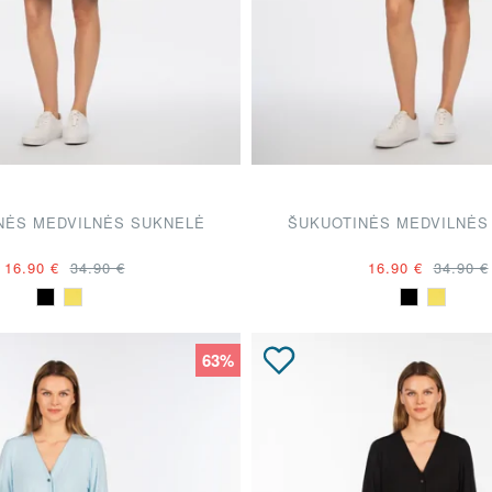
NĖS MEDVILNĖS SUKNELĖ
ŠUKUOTINĖS MEDVILNĖS
16.90 €
34.90 €
16.90 €
34.90 €
63%