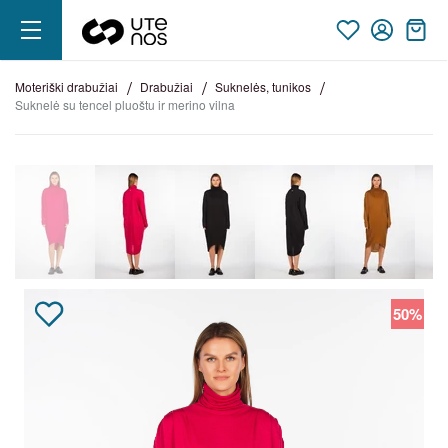
moteriški drabužiai
drabužiai
suknelės, tunikos
suknelė su tencel pluoštu ir merino vilna
50%