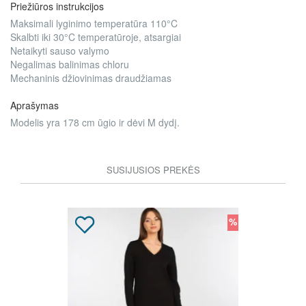
Priežiūros instrukcijos
Maksimali lyginimo temperatūra 110°C
Skalbti iki 30°C temperatūroje, atsargiai
Netaikyti sauso valymo
Negalimas balinimas chloru
Mechaninis džiovinimas draudžiamas
Aprašymas
Modelis yra 178 cm ūgio ir dėvi M dydį.
SUSIJUSIOS PREKĖS
%
%