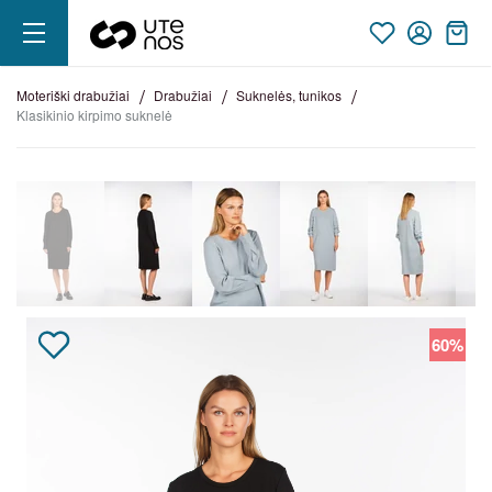
moteriški drabužiai
drabužiai
suknelės, tunikos
klasikinio kirpimo suknelė
60%