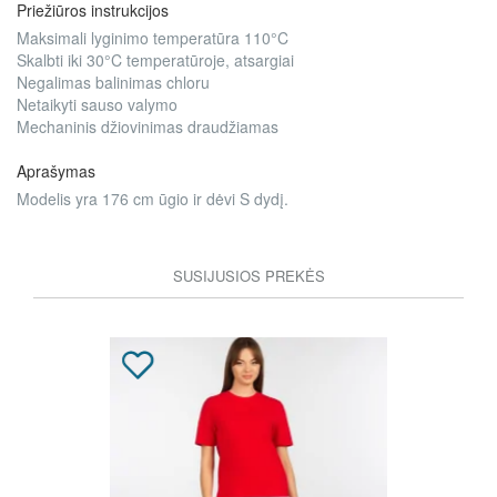
Priežiūros instrukcijos
Maksimali lyginimo temperatūra 110°C
Skalbti iki 30°C temperatūroje, atsargiai
Negalimas balinimas chloru
Netaikyti sauso valymo
Mechaninis džiovinimas draudžiamas
Aprašymas
Modelis yra 176 cm ūgio ir dėvi S dydį.
SUSIJUSIOS PREKĖS