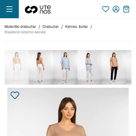
moteriški drabužiai
drabužiai
kelnės, šortai
klasikinio kirpimo kelnės