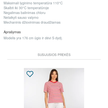
Maksimali lyginimo temperatūra 110°C
Skalbti iki 30°C temperatūroje
Negalimas balinimas chloru
Netaikyti sauso valymo
Mechaninis džiovinimas draudžiamas
Aprašymas
Modelis yra 176 cm ūgio ir dėvi S dydį.
SUSIJUSIOS PREKĖS