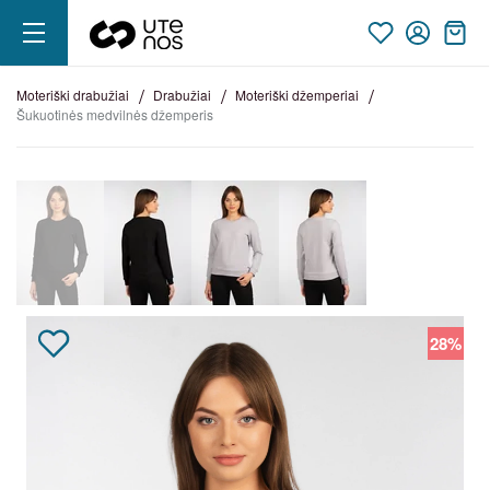
moteriški drabužiai
drabužiai
moteriški džemperiai
šukuotinės medvilnės džemperis
28%