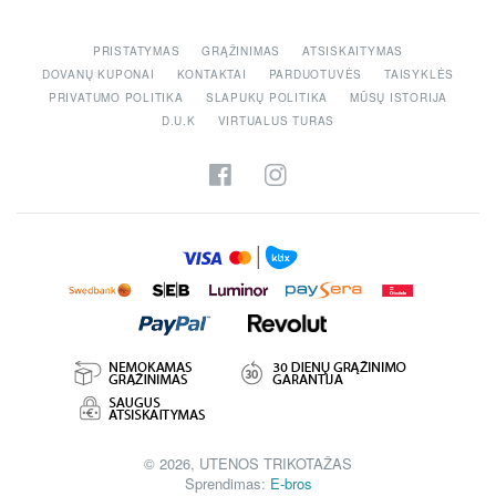
PRISTATYMAS
GRĄŽINIMAS
ATSISKAITYMAS
DOVANŲ KUPONAI
KONTAKTAI
PARDUOTUVĖS
TAISYKLĖS
PRIVATUMO POLITIKA
SLAPUKŲ POLITIKA
MŪSŲ ISTORIJA
D.U.K
VIRTUALUS TURAS
© 2026, UTENOS TRIKOTAŽAS
Sprendimas:
E-bros