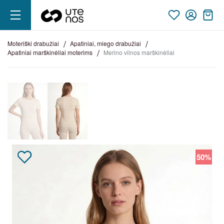
moteriški drabužiai
apatiniai, miego drabužiai
apatiniai marškinėliai moterims
merino vilnos marškinėliai
50%