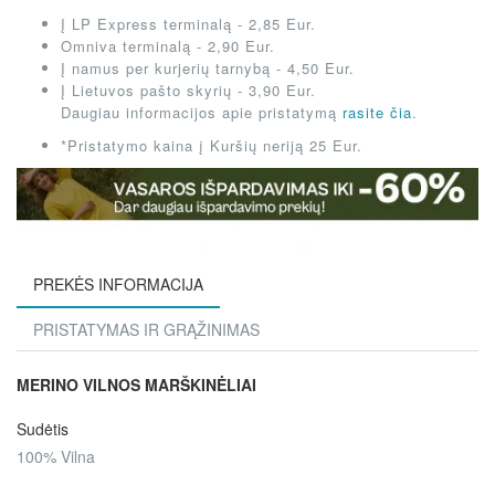
Į LP Express terminalą - 2,85 Eur.
Omniva terminalą - 2,90 Eur.
Į namus per kurjerių tarnybą - 4,50 Eur.
Į Lietuvos pašto skyrių - 3,90 Eur.
Daugiau informacijos apie pristatymą
rasite čia
.
*Pristatymo kaina į Kuršių neriją 25 Eur.
PREKĖS INFORMACIJA
PRISTATYMAS IR GRĄŽINIMAS
MERINO VILNOS MARŠKINĖLIAI
Sudėtis
100% Vilna