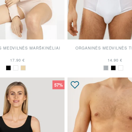
NKIMAI!
S MEDVILNĖS MARŠKINĖLIAI
ORGANINĖS MEDVILNĖS 
17.90 €
14.90 €
57%