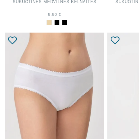
ŠUKUOTINĖS MEDVILNĖS KELNAITĖS
ŠUKUOTIN
9.90 €