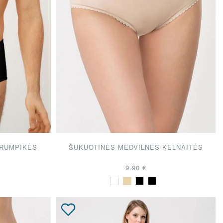
TRUMPIKĖS
ŠUKUOTINĖS MEDVILNĖS KELNAITĖS
9.90 €