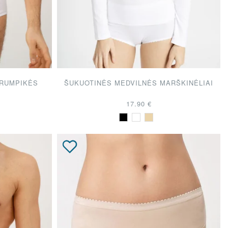
DOVANŲ KUPONAS
TRUMPIKĖS
ŠUKUOTINĖS MEDVILNĖS MARŠKINĖLIAI
17.90 €