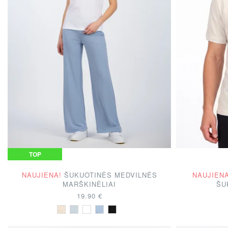
TOP
NAUJIENA!
ŠUKUOTINĖS MEDVILNĖS
NAUJIENA
MARŠKINĖLIAI
ŠU
19.90 €