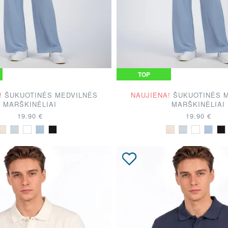
NKIMAI!
TOP
!
ŠUKUOTINĖS MEDVILNĖS
NAUJIENA!
ŠUKUOTINĖS 
MARŠKINĖLIAI
MARŠKINĖLIAI
19.90 €
19.90 €