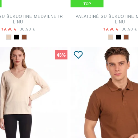
TOP
SU ŠUKUOTINE MEDVILNE IR
PALAIDINĖ SU ŠUKUOTINE 
LINU
LINU
19.90 €
36.90 €
19.90 €
36.90 €
43%