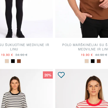
SU ŠUKUOTINE MEDVILNE IR
POLO MARŠKINĖLIAI SU 
LINU
MEDVILNE IR LIN
19.90 €
34.90 €
19.90 €
44.90 €
20%