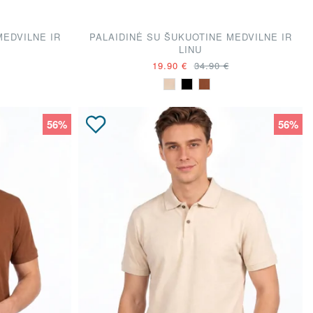
MEDVILNE IR
PALAIDINĖ SU ŠUKUOTINE MEDVILNE IR
LINU
19.90 €
34.90 €
56%
56%