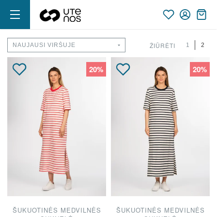
ŽIŪRĖTI
1
2
20%
20%
ŠUKUOTINĖS MEDVILNĖS
ŠUKUOTINĖS MEDVILNĖS