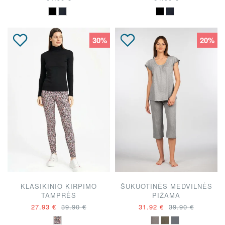
30%
20%
KLASIKINIO KIRPIMO
ŠUKUOTINĖS MEDVILNĖS
TAMPRĖS
PIŽAMA
27.93 €
39.90 €
31.92 €
39.90 €