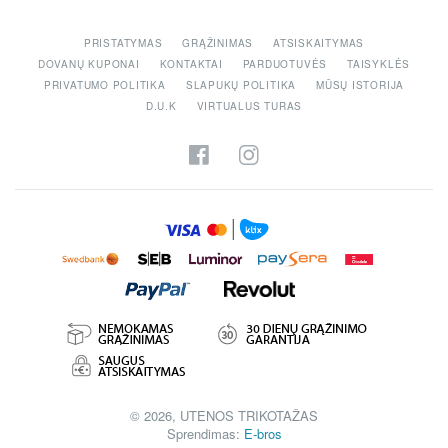
PRISTATYMAS
GRĄŽINIMAS
ATSISKAITYMAS
DOVANŲ KUPONAI
KONTAKTAI
PARDUOTUVĖS
TAISYKLĖS
PRIVATUMO POLITIKA
SLAPUKŲ POLITIKA
MŪSŲ ISTORIJA
D.U.K
VIRTUALUS TURAS
© 2026, UTENOS TRIKOTAŽAS
Sprendimas:
E-bros