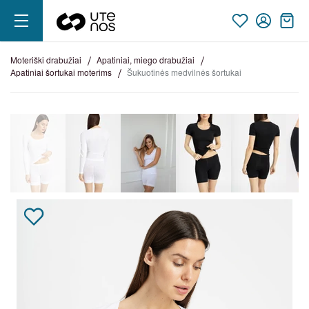
moteriški drabužiai
apatiniai, miego drabužiai
apatiniai šortukai moterims
šukuotinės medvilnės šortukai