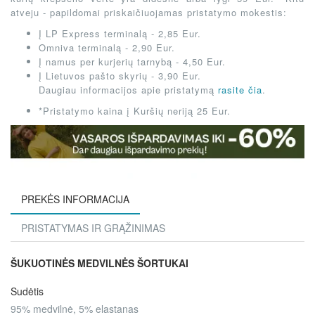
atveju - papildomai priskaičiuojamas pristatymo mokestis:
Į LP Express terminalą - 2,85 Eur.
Omniva terminalą - 2,90 Eur.
Į namus per kurjerių tarnybą - 4,50 Eur.
Į Lietuvos pašto skyrių - 3,90 Eur.
Daugiau informacijos apie pristatymą
rasite čia
.
*Pristatymo kaina į Kuršių neriją 25 Eur.
PREKĖS INFORMACIJA
PRISTATYMAS IR GRĄŽINIMAS
ŠUKUOTINĖS MEDVILNĖS ŠORTUKAI
Sudėtis
95% medvilnė, 5% elastanas