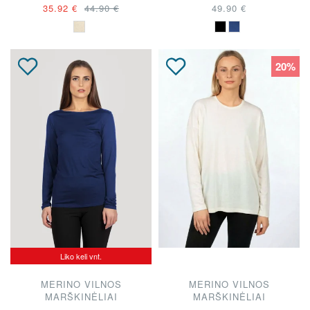
35.92 €
44.90 €
49.90 €
20%
Liko keli vnt.
MERINO VILNOS
MERINO VILNOS
MARŠKINĖLIAI
MARŠKINĖLIAI