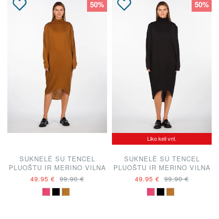
50%
50%
Liko keli vnt.
SUKNELĖ SU TENCEL
SUKNELĖ SU TENCEL
PLUOŠTU IR MERINO VILNA
PLUOŠTU IR MERINO VILNA
49.95 €
99.90 €
49.95 €
99.90 €