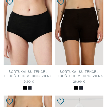
ŠORTUKAI SU TENCEL
ŠORTUKAI SU TENCEL
PLUOŠTU IR MERINO VILNA
PLUOŠTU IR MERINO VILNA
19.90 €
26.90 €