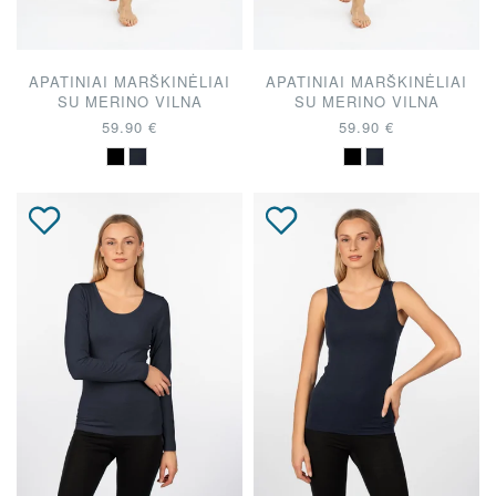
APATINIAI MARŠKINĖLIAI
APATINIAI MARŠKINĖLIAI
SU MERINO VILNA
SU MERINO VILNA
59.90 €
59.90 €