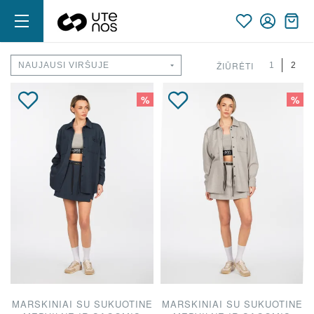
ŽIŪRĖTI
1
2
%
%
MARSKINIAI SU SUKUOTINE
MARSKINIAI SU SUKUOTINE