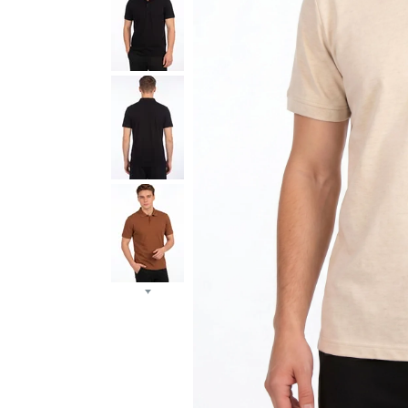
JŪSŲ TOP PASIRI