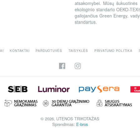
atsakomybei. Mūsų šukuotinės m
ekologinio standarto OEKO-TEX®
galiojančius Green Energy, vad
standartus.
AI
KONTAKTAI
PARDUOTUVĖS
TAISYKLĖS
PRIVATUMO POLITIKA
© 2026, UTENOS TRIKOTAŽAS
Sprendimas:
E-bros