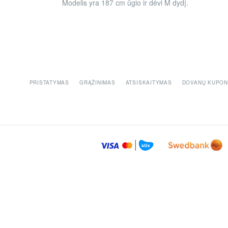
Modelis yra 187 cm ūgio ir dėvi M dydį.
PRISTATYMAS
GRĄŽINIMAS
ATSISKAITYMAS
DOVANŲ KUPON