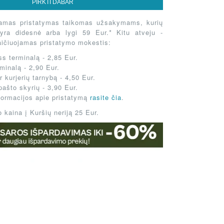
DOVANŲ KUPONAS
PIRKTI DABAR
amas pristatymas taikomas užsakymams, kurių
 yra didesnė arba lygi 59 Eur.* Kitu atveju -
aičiuojamas pristatymo mokestis:
s terminalą - 2,85 Eur.
minalą - 2,90 Eur.
 kurjerių tarnybą - 4,50 Eur.
pašto skyrių - 3,90 Eur.
formacijos apie pristatymą
rasite čia
.
 kaina į Kuršių neriją 25 Eur.