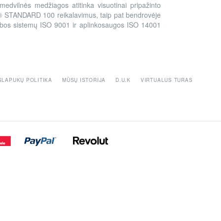
edvilnės medžiagos atitinka visuotinai pripažinto
 STANDARD 100 reikalavimus, taip pat bendrovėje
ybos sistemų ISO 9001 ir aplinkosaugos ISO 14001
SLAPUKŲ POLITIKA
MŪSŲ ISTORIJA
D.U.K
VIRTUALUS TURAS